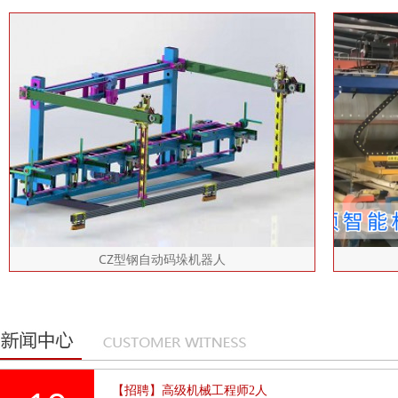
专利号：ZL201821158566.7设备配
置：快传架、等待料架、升降系统、
设
抓手、伸缩臂、触摸屏、主框架、护
门
栏网、托架设备规格：长2.4m×宽
3.5m×高4.5m主电机功率：5.5kw码
设
板长度：0.8m-8m
详细查看请点击此处
CZ型钢自动码垛机器人
专利号：201620472900.0
设
设备配置：电器件法国施耐德、运动
机
控制器台达
【招聘】高级机械工程师2人