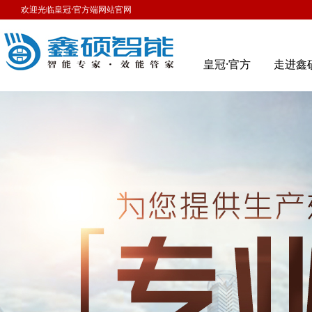
欢迎光临皇冠·官方端网站官网
皇冠·官方
走进鑫
端网站