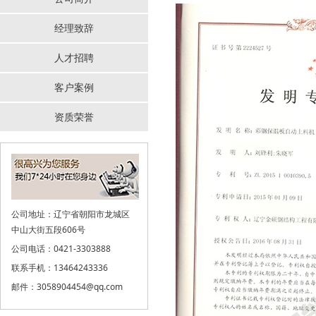
经理致辞
人才招聘
客户案例
资质荣誉
公司地址：辽宁省朝阳市龙城区
中山大街五段606号
公司电话：0421-3303888
联系手机：13464243336
邮件：3058904454@qq.com