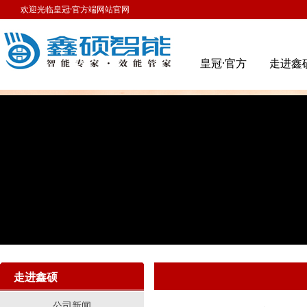
欢迎光临皇冠·官方端网站官网
皇冠·官方
走进鑫
端网站
走进鑫硕
公司新闻