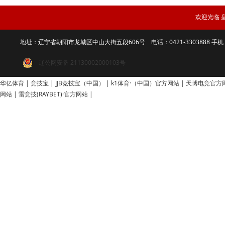
欢迎光临 
地址：辽宁省朝阳市龙城区中山大街五段606号 电话：0421-3303888 手机：
辽公网安备 21130002000103号
华亿体育
|
竞技宝
|
JJB竞技宝（中国）
|
k1体育·（中国）官方网站
|
天博电竞官方
网站
|
雷竞技(RAYBET)·官方网站
|