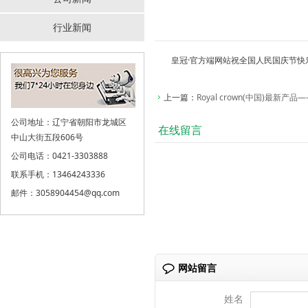
行业新闻
皇冠·官方端网站祝全国人民国庆节快
上一篇：
Royal crown(中国)最新
公司地址：辽宁省朝阳市龙城区
在线留言
中山大街五段606号
公司电话：0421-3303888
联系手机：13464243336
邮件：3058904454@qq.com
网站留言
姓名