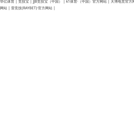
华亿体育
|
竞技宝
|
JJB竞技宝（中国）
|
k1体育·（中国）官方网站
|
天博电竞官方
网站
|
雷竞技(RAYBET)·官方网站
|