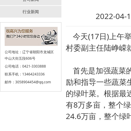
行业新闻
2022-04-
今天(17日)上
村委副主任陆峥嵘
公司地址：辽宁省朝阳市龙城区
中山大街五段606号
公司电话：0421-3303888
首先是加强蔬菜
联系手机：13464243336
励和指导一些蔬菜
邮件：3058904454@qq.com
的绿叶菜。根据最
有8万多亩，整个绿
24.6万亩，整个