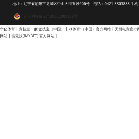
地址：辽宁省朝阳市龙城区中山大街五段606号 电话：0421-3303888 手机：
辽公网安备 21130002000103号
华亿体育
|
竞技宝
|
JJB竞技宝（中国）
|
k1体育·（中国）官方网站
|
天博电竞官方
网站
|
雷竞技(RAYBET)·官方网站
|