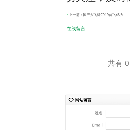
上一篇：
国产大飞机C919首飞成功
在线留言
共有 0
网站留言
姓名
Email