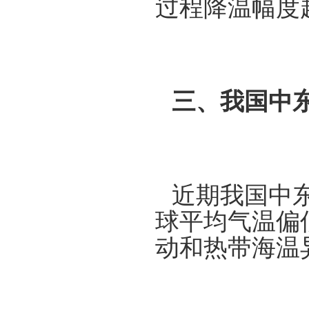
过程降温幅度超
三、我国中
近期我国中
球平均气温偏
动和热带海温