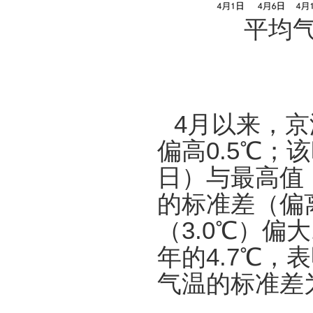
平均
4月以来，京
偏高0.5℃；
日）与最高值（
的标准差（偏
（3.0℃）偏大
年的4.7℃
气温的标准差为