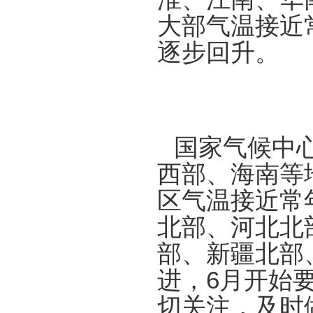
大部气温接近
逐步回升。
国家气候中心
西部、海南等
区气温接近常
北部、河北北
部、新疆北部
进，6月开始
切关注，及时