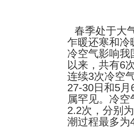
春季处于大
乍暖还寒和冷
冷空气影响我
以来，共有6
连续3次冷空气
27-30日和
属罕见。冷空
2.2次，分别
潮过程最多为