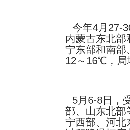
今年4月27
内蒙古东北部
宁东部和南部
12～16℃，
5月6-8日
部、山东北部
宁西部、河北