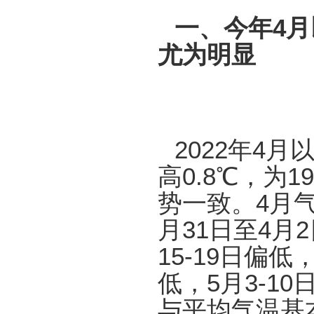
一、今年4
尤为明显
2022年4
高0.8℃，为
势一致。4月
月31日至4月
15-19日偏低
低，5月3-1
与平均气温基