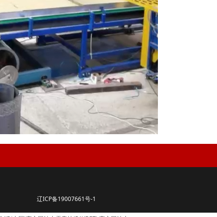
辽ICP备19007661号-1