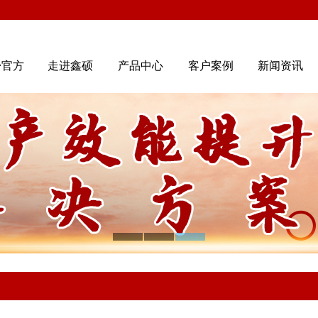
·官方
走进鑫硕
产品中心
客户案例
新闻资讯
网站