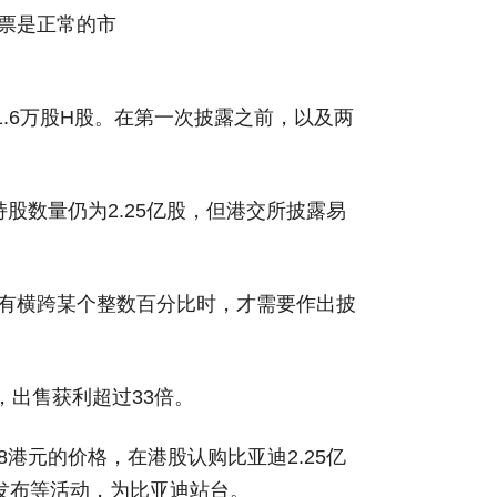
票是正常的市
1.6万股H股。在第一次披露之前，以及两
股数量仍为2.25亿股，但港交所披露易
有横跨某个整数百分比时，才需要作出披
。
，出售获利超过33倍。
8港元的价格，在港股认购比亚迪2.25亿
发布等活动，为比亚迪站台。