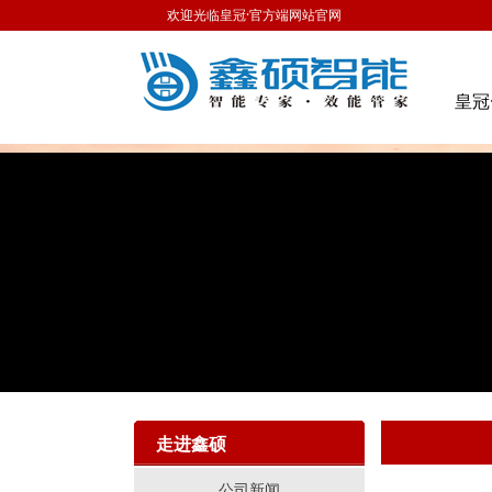
欢迎光临皇冠·官方端网站官网
皇冠
端
走进鑫硕
公司新闻