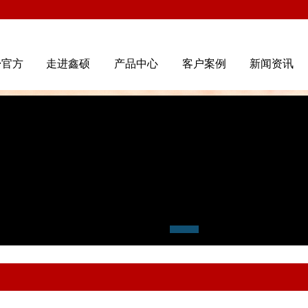
·官方
走进鑫硕
产品中心
客户案例
新闻资讯
网站