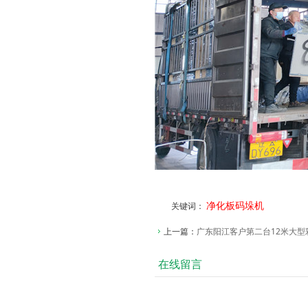
净化板码垛机
关键词：
上一篇：
广东阳江客户第二台12米大
在线留言