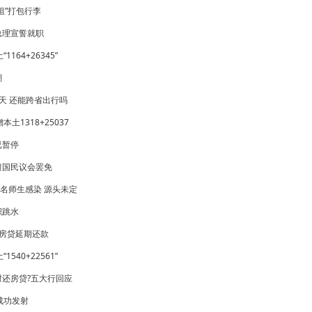
组”打包行李
总理宣誓就职
1164+26345”
潮
天 还能跨省出行吗
土1318+25037
已暂停
遭国民议会罢免
3名师生感染 源头未定
积跳水
请房贷延期还款
1540+22561”
1
2
3
还房贷?五大行回应
成功发射