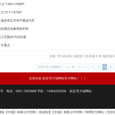
“1383+19089”
311+16766”
亚迪宣布正式停产燃油汽车
买俄石油量增加43%
工买股份:均为自愿
三大看点
共有 105 条记录 当前第 5 页/共有 6 页 每页显示 
皇冠·官方端网站
上一页
1
2
3
4
5
6
欢迎光临 皇冠·官方端网站官方网站！！！
话：0421-3303888 手机：13464243336 皇冠·官方端网站
网站【中国】有限公司官网
|
皇冠电竞【中国】有限公司官网
|
明博官方网站
|
竞技宝